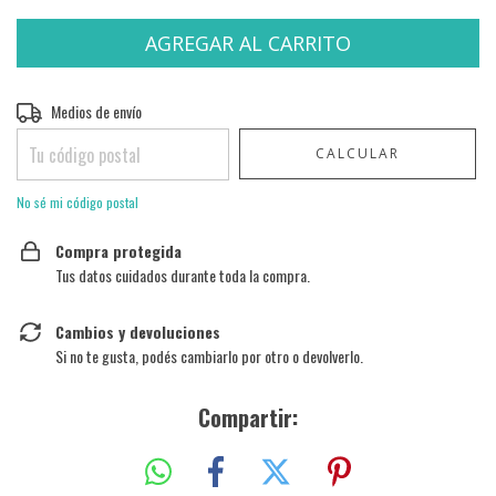
Entregas para el CP:
Medios de envío
CAMBIAR CP
CALCULAR
No sé mi código postal
Compra protegida
Tus datos cuidados durante toda la compra.
Cambios y devoluciones
Si no te gusta, podés cambiarlo por otro o devolverlo.
Compartir: