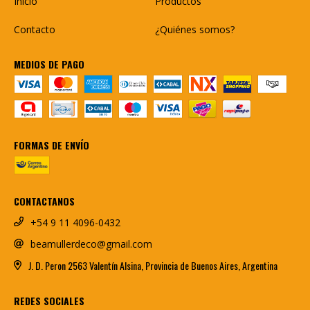
Inicio
Productos
Contacto
¿Quiénes somos?
MEDIOS DE PAGO
FORMAS DE ENVÍO
CONTACTANOS
+54 9 11 4096-0432
beamullerdeco@gmail.com
J. D. Peron 2563 Valentín Alsina, Provincia de Buenos Aires, Argentina
REDES SOCIALES