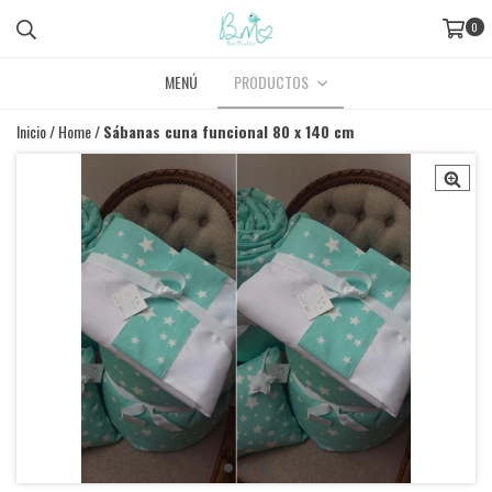
0
MENÚ
PRODUCTOS
Inicio
/
Home
/
Sábanas cuna funcional 80 x 140 cm